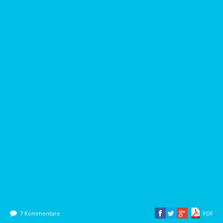
7 Kommentare
PDF