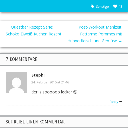
Sonstige
13
←
Questbar Rezept Serie:
Post-Workout Mahlzeit:
Schoko Eiweiß Kuchen Rezept
Fettarme Pommes mit
Hühnerfleisch und Gemüse
→
7 KOMMENTARE
Stephi
24. Februar 2015 at 21:46
der is soooooo lecker 🙂
Reply
SCHREIBE EINEN KOMMENTAR