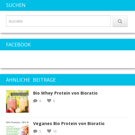
SUCHEN
FACEBOOK
ÄHNLICHE BEITRÄGE
Bio Whey Protein von Bioratio
4
6
Veganes Bio Protein von Bioratio
5
10