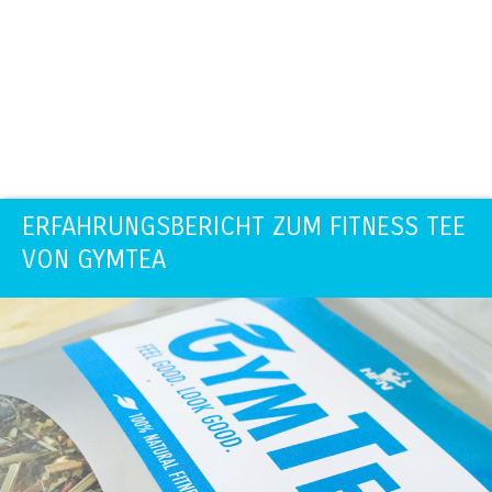
ERFAHRUNGSBERICHT ZUM FITNESS TEE
VON GYMTEA