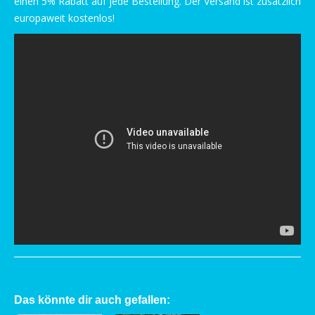
einen 5% Rabatt auf jede Bestellung. Der Versand ist zusätzlich
europaweit kostenlos!
Das könnte dir auch gefallen: