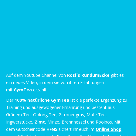
Auf dem Youtube Channel von
Rosi´s RundumEcke
gibt es
ein neues Video, in dem sie von ihren Erfahrungen
mit
GymTea
erzählt.
Der
100% natürliche GymTea
ist die perfekte Ergänzung zu
Training und ausgewogener Ernährung und besteht aus
Grünem Tee, Oolong Tee, Zitronengras, Mate Tee,
Ingwerstücke,
Zimt
, Minze, Brennnessel und Rooibos. Mit
dem Gutscheincode
HFN5
sichert ihr euch im
Online Shop